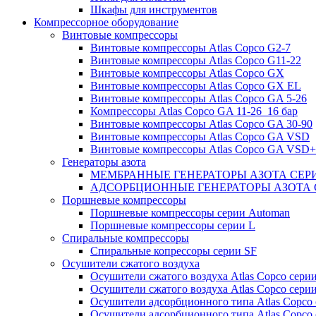
Шкафы для инструментов
Компрессорное оборудование
Винтовые компрессоры
Винтовые компрессоры Atlas Copco G2-7
Винтовые компрессоры Atlas Copco G11-22
Винтовые компрессоры Atlas Copco GX
Винтовые компрессоры Atlas Copco GX EL
Винтовые компрессоры Atlas Copco GA 5-26
Компрессоры Atlas Copco GA 11-26_16 бар
Винтовые компрессоры Atlas Copco GA 30-90
Винтовые компрессоры Atlas Copco GA VSD
Винтовые компрессоры Atlas Copco GA VSD+
Генераторы азота
МЕМБРАННЫЕ ГЕНЕРАТОРЫ АЗОТА СЕР
АДСОРБЦИОННЫЕ ГЕНЕРАТОРЫ АЗОТА 
Поршневые компрессоры
Поршневые компрессоры серии Automan
Поршневые компрессоры серии L
Спиральные компрессоры
Спиральные копрессоры серии SF
Осушители сжатого воздуха
Осушители сжатого воздуха Atlas Copco сери
Осушители сжатого воздуха Atlas Copco сери
Осушители адсорбционного типа Atlas Copco
Осушители адсорбционного типа Atlas Copco