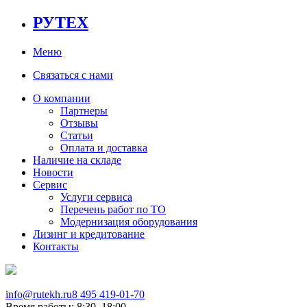
РУТЕХ
Меню
Связаться с нами
О компании
Партнеры
Отзывы
Статьи
Оплата и доставка
Наличие на складе
Новости
Сервис
Услуги сервиса
Перечень работ по ТО
Модернизация оборудования
Лизинг и кредитование
Контакты
info@rutekh.ru
8 495 419-01-70
Время работы: 8:30–18:00