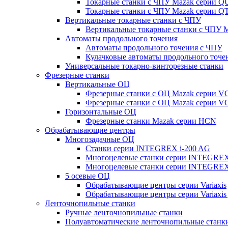
Токарные станки с ЧПУ Mazak серии 
Токарные станки с ЧПУ Mazak серии
Вертикальные токарные станки с ЧПУ
Вертикальные токарные станки с ЧПУ
Автоматы продольного точения
Автоматы продольного точения с ЧПУ
Кулачковые автоматы продольного точе
Универсальные токарно-винторезные станки
Фрезерные станки
Вертикальные ОЦ
Фрезерные станки с ОЦ Mazak серии 
Фрезерные станки с ОЦ Mazak серии V
Горизонтальные ОЦ
Фрезерные станки Mazak серии HCN
Обрабатывающие центры
Многозадачные ОЦ
Cтанки серии INTEGREX i-200 AG
Многоцелевые станки серии INTEGREX
Многоцелевые станки серии INTEGREX
5 осевые ОЦ
Обрабатывающие центры серии Variaxis
Обрабатывающие центры серии Variaxis 
Ленточнопильные станки
Ручные ленточнопильные станки
Полуавтоматические ленточнопильные станк