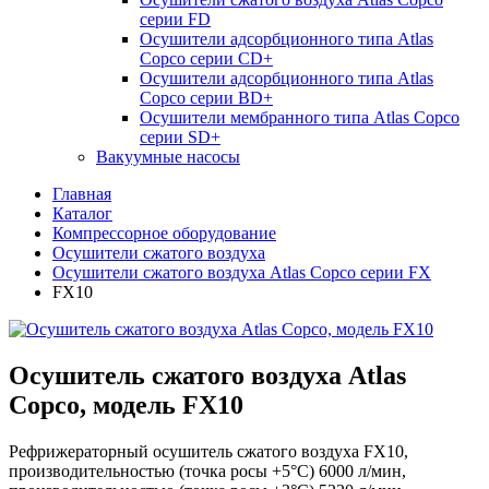
серии FD
Осушители адсорбционного типа Atlas
Copco серии СD+
Осушители адсорбционного типа Atlas
Copco серии BD+
Осушители мембранного типа Atlas Copco
серии SD+
Вакуумные насосы
Главная
Каталог
Компрессорное оборудование
Осушители сжатого воздуха
Осушители сжатого воздуха Atlas Copco серии FX
FX10
Осушитель сжатого воздуха Atlas
Copco, модель FX10
Рефрижераторный осушитель сжатого воздуха FX10,
производительностью (точка росы +5°С) 6000 л/мин,