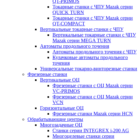
QT-PRIMOS
Токарные станки с ЧПУ Mazak серии
QUICK TURN
Токарные станки с ЧПУ Mazak серии
QT-COMPACT
Вертикальные токарные станки с ЧПУ
Вертикальные токарные станки с ЧПУ
Mazak серии MEGA TURN
Автоматы продольного точения
Автоматы продольного точения с ЧПУ
Кулачковые автоматы продольного
точения
Универсальные токарно-винторезные станки
Фрезерные станки
Вертикальные ОЦ
Фрезерные станки с ОЦ Mazak серии
VC-PRIMOS
Фрезерные станки с ОЦ Mazak серии
VCN
Горизонтальные ОЦ
Фрезерные станки Mazak серии HCN
Обрабатывающие центры
Многозадачные ОЦ
Cтанки серии INTEGREX i-200 AG
Многоцелевые станки серии