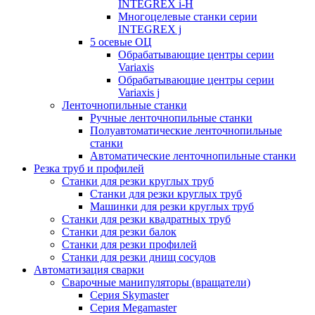
INTEGREX i-H
Многоцелевые станки серии
INTEGREX j
5 осевые ОЦ
Обрабатывающие центры серии
Variaxis
Обрабатывающие центры серии
Variaxis j
Ленточнопильные станки
Ручные ленточнопильные станки
Полуавтоматические ленточнопильные
станки
Автоматические ленточнопильные станки
Резка труб и профилей
Станки для резки круглых труб
Станки для резки круглых труб
Машинки для резки круглых труб
Станки для резки квадратных труб
Станки для резки балок
Станки для резки профилей
Станки для резки днищ сосудов
Автоматизация сварки
Сварочные манипуляторы (вращатели)
Серия Skymaster
Серия Megamaster