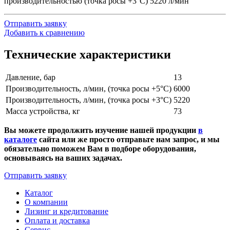
производительностью (точка росы +3°С) 5220 л/мин
Отправить заявку
Добавить к сравнению
Технические характеристики
Давление, бар
13
Производительность, л/мин, (точка росы +5°С)
6000
Производительность, л/мин, (точка росы +3°С)
5220
Масса устройства, кг
73
Вы можете продолжить изучение нашей продукции
в
каталоге
сайта или же просто отправьте нам запрос, и мы
обязательно поможем Вам в подборе оборудования,
основываясь на ваших задачах.
Отправить заявку
Каталог
О компании
Лизинг и кредитование
Оплата и доставка
Сервис