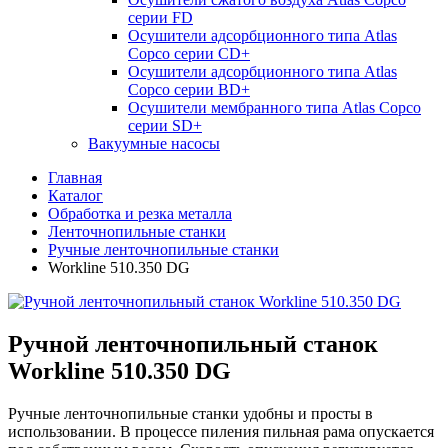
серии FD
Осушители адсорбционного типа Atlas
Copco серии СD+
Осушители адсорбционного типа Atlas
Copco серии BD+
Осушители мембранного типа Atlas Copco
серии SD+
Вакуумные насосы
Главная
Каталог
Обработка и резка металла
Ленточнопильные станки
Ручные ленточнопильные станки
Workline 510.350 DG
Ручной ленточнопильный станок
Workline 510.350 DG
Ручные ленточнопильные станки удобны и просты в
использовании. В процессе пиления пильная рама опускается