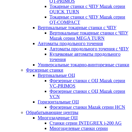
QT-PRIMOS
Токарные станки с ЧПУ Mazak серии
QUICK TURN
Токарные станки с ЧПУ Mazak серии
QT-COMPACT
Вертикальные токарные станки с ЧПУ
Вертикальные токарные станки с ЧПУ
Mazak серии MEGA TURN
Автоматы продольного точения
Автоматы продольного точения с ЧПУ
Кулачковые автоматы продольного
точения
Универсальные токарно-винторезные станки
Фрезерные станки
Вертикальные ОЦ
Фрезерные станки с ОЦ Mazak серии
VC-PRIMOS
Фрезерные станки с ОЦ Mazak серии
VCN
Горизонтальные ОЦ
Фрезерные станки Mazak серии HCN
Обрабатывающие центры
Многозадачные ОЦ
Cтанки серии INTEGREX i-200 AG
Многоцелевые станки серии