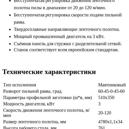
Бесступенчатая регулировка движения ленточного
полотна пилы в диапазоне от 20 до 120 м/мин.
Бесступенчатая регулировка скорости подачи пильной
рамы.
Твердосплавные направляющие ленточного полотна.
Мощный промышленный двигатель на 3 кВт.
Съёмная панель для стружки с разделительной сеткой.
Станок соответствует всем европейским стандартам.
Технические характеристики
Тип исполнения
Маятниковый
Разворот пильной рамы, град.
60-45-0-45-60
Параметры профильной заготовки (ш*в, мм)
510х350
Мощность двигателя, кВт
3
Скорость движения ленточного полотна, м/
20-120
мин
Размер ленточного полотна, мм
4780x1,1x34
Высота рабочего стола, мм
761