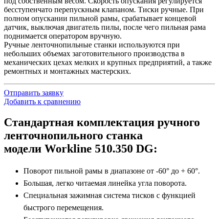
под собственным весом. Скорость опускания регулируется
бесступенчато перепускным клапаном. Тиски ручные. При
полном опускании пильной рамы, срабатывает концевой
датчик, выключая двигатель пилы, после чего пильная рама
поднимается оператором вручную.
Ручные ленточнопильные станки используются при
небольших объемах заготовительного производства в
механических цехах мелких и крупных предприятий, а также
ремонтных и монтажных мастерских.
Отправить заявку
Добавить к сравнению
Стандартная комплектация ручного
ленточнопильного станка
модели Workline 510.350 DG:
Поворот пильной рамы в диапазоне от -60° до + 60°.
Большая, легко читаемая линейка угла поворота.
Специальная зажимная система тисков с функцией
быстрого перемещения.