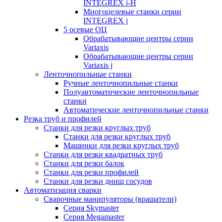
INTEGREX i-H
Многоцелевые станки серии
INTEGREX j
5 осевые ОЦ
Обрабатывающие центры серии
Variaxis
Обрабатывающие центры серии
Variaxis j
Ленточнопильные станки
Ручные ленточнопильные станки
Полуавтоматические ленточнопильные
станки
Автоматические ленточнопильные станки
Резка труб и профилей
Станки для резки круглых труб
Станки для резки круглых труб
Машинки для резки круглых труб
Станки для резки квадратных труб
Станки для резки балок
Станки для резки профилей
Станки для резки днищ сосудов
Автоматизация сварки
Сварочные манипуляторы (вращатели)
Серия Skymaster
Серия Megamaster