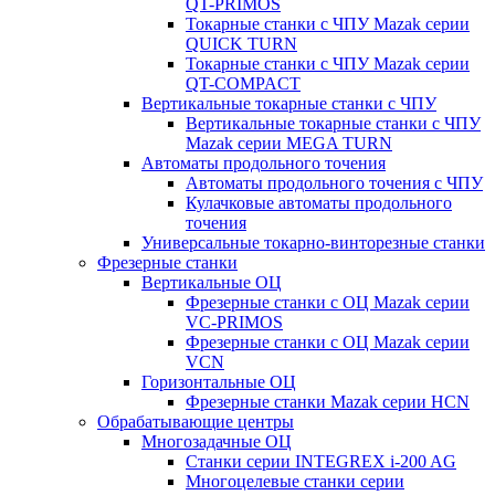
QT-PRIMOS
Токарные станки с ЧПУ Mazak серии
QUICK TURN
Токарные станки с ЧПУ Mazak серии
QT-COMPACT
Вертикальные токарные станки с ЧПУ
Вертикальные токарные станки с ЧПУ
Mazak серии MEGA TURN
Автоматы продольного точения
Автоматы продольного точения с ЧПУ
Кулачковые автоматы продольного
точения
Универсальные токарно-винторезные станки
Фрезерные станки
Вертикальные ОЦ
Фрезерные станки с ОЦ Mazak серии
VC-PRIMOS
Фрезерные станки с ОЦ Mazak серии
VCN
Горизонтальные ОЦ
Фрезерные станки Mazak серии HCN
Обрабатывающие центры
Многозадачные ОЦ
Cтанки серии INTEGREX i-200 AG
Многоцелевые станки серии