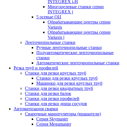
INTEGREX i-H
Многоцелевые станки серии
INTEGREX j
5 осевые ОЦ
Обрабатывающие центры серии
Variaxis
Обрабатывающие центры серии
Variaxis j
Ленточнопильные станки
Ручные ленточнопильные станки
Полуавтоматические ленточнопильные
станки
Автоматические ленточнопильные станки
Резка труб и профилей
Станки для резки круглых труб
Станки для резки круглых труб
Машинки для резки круглых труб
Станки для резки квадратных труб
Станки для резки балок
Станки для резки профилей
Станки для резки днищ сосудов
Автоматизация сварки
Сварочные манипуляторы (вращатели)
Серия Skymaster
Серия Megamaster