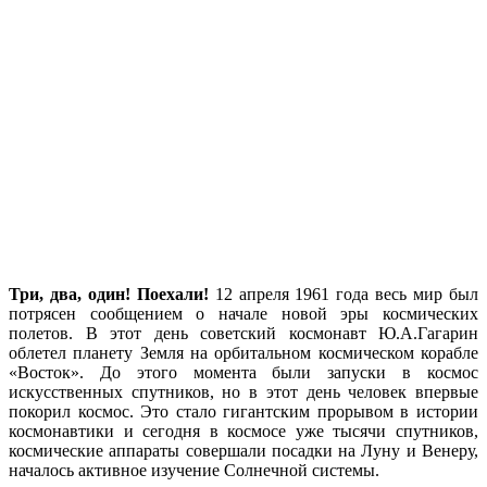
Три, два, один! Поехали!
12 апреля 1961 года весь мир был
потрясен сообщением о начале новой эры космических
полетов. В этот день советский космонавт Ю.А.Гагарин
облетел планету Земля на орбитальном космическом корабле
«Восток». До этого момента были запуски в космос
искусственных спутников, но в этот день человек впервые
покорил космос. Это стало гигантским прорывом в истории
космонавтики и сегодня в космосе уже тысячи спутников,
космические аппараты совершали посадки на Луну и Венеру,
началось активное изучение Солнечной системы.