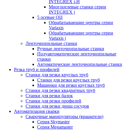
INTEGREX i-H
Многоцелевые станки серии
INTEGREX j
5 осевые ОЦ
Обрабатывающие центры серии
Variaxis
Обрабатывающие центры серии
Variaxis j
Ленточнопильные станки
Ручные ленточнопильные станки
Полуавтоматические ленточнопильные
станки
Автоматические ленточнопильные станки
Резка труб и профилей
Станки для резки круглых труб
Станки для резки круглых труб
Машинки для резки круглых труб
Станки для резки квадратных труб
Станки для резки балок
Станки для резки профилей
Станки для резки днищ сосудов
Автоматизация сварки
Сварочные манипуляторы (вращатели)
Серия Skymaster
Серия Megamaster