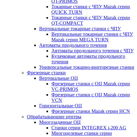
QT-PRIMOS
Токарные станки с ЧПУ Mazak серии
QUICK TURN
Токарные станки с ЧПУ Mazak серии
QT-COMPACT
Вертикальные токарные станки с ЧПУ
Вертикальные токарные станки с ЧПУ
Mazak серии MEGA TURN
Автоматы продольного точения
Автоматы продольного точения с ЧПУ
Кулачковые автоматы продольного
точения
Универсальные токарно-винторезные станки
Фрезерные станки
Вертикальные ОЦ
Фрезерные станки с ОЦ Mazak серии
VC-PRIMOS
Фрезерные станки с ОЦ Mazak серии
VCN
Горизонтальные ОЦ
Фрезерные станки Mazak серии HCN
Обрабатывающие центры
Многозадачные ОЦ
Cтанки серии INTEGREX i-200 AG
Многоцелевые станки серии