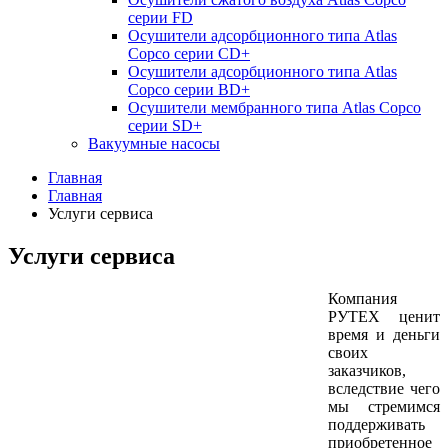
серии FD
Осушители адсорбционного типа Atlas
Copco серии СD+
Осушители адсорбционного типа Atlas
Copco серии BD+
Осушители мембранного типа Atlas Copco
серии SD+
Вакуумные насосы
Главная
Главная
Услуги сервиса
Услуги сервиса
Компания
РУТЕХ ценит
время и деньги
своих
заказчиков,
вследствие чего
мы стремимся
поддерживать
приобретенное