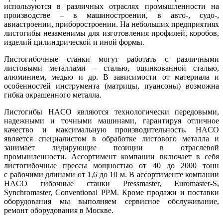
используются в различных отраслях промышленности на
производстве – в машиностроении, в авто-, судо-,
авиастроении, приборостроении. На небольших предприятиях
листогибы незаменимы для изготовления профилей, коробов,
изделий цилиндрической и иной формы.
Листогибочные станки могут работать с различными
листовыми металлами – сталью, оцинкованной сталью,
алюминием, медью и др. В зависимости от материала и
особенностей инструмента (матрицы, пуансоны) возможна
гибка окрашенного металла.
Листогибы HACO
являются технологически передовыми,
надежными и точными машинами, гарантируя отличное
качество и максимальную производительность.
HACO
является специалистом в обработке листового металла и
занимает лидирующие позиции в отраслевой
промышленности. Ассортимент компании включает в себя
листогибочные прессы мощностью от 40 до 2000 тонн
с рабочими длинами от 1,6 до 10 м. В ассортименте компании
HACO гибочные станки Pressmaster, Euromaster-S,
Synchromaster, Conventional PPM. Кроме продажи и поставки
оборудования мы выполняем сервисное обслуживание,
ремонт оборудования в Москве.