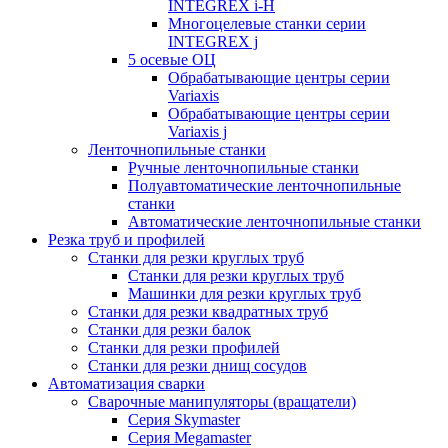
INTEGREX i-H
Многоцелевые станки серии
INTEGREX j
5 осевые ОЦ
Обрабатывающие центры серии
Variaxis
Обрабатывающие центры серии
Variaxis j
Ленточнопильные станки
Ручные ленточнопильные станки
Полуавтоматические ленточнопильные
станки
Автоматические ленточнопильные станки
Резка труб и профилей
Станки для резки круглых труб
Станки для резки круглых труб
Машинки для резки круглых труб
Станки для резки квадратных труб
Станки для резки балок
Станки для резки профилей
Станки для резки днищ сосудов
Автоматизация сварки
Сварочные манипуляторы (вращатели)
Серия Skymaster
Серия Megamaster