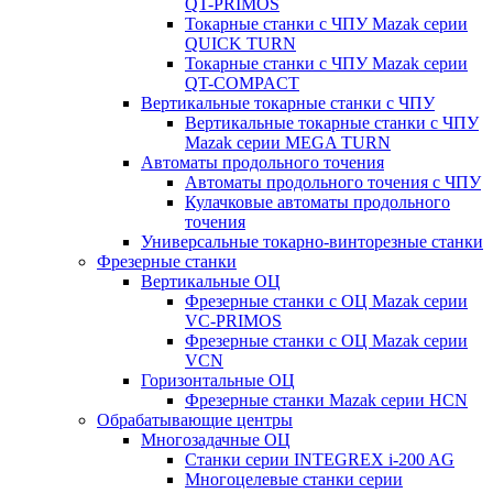
QT-PRIMOS
Токарные станки с ЧПУ Mazak серии
QUICK TURN
Токарные станки с ЧПУ Mazak серии
QT-COMPACT
Вертикальные токарные станки с ЧПУ
Вертикальные токарные станки с ЧПУ
Mazak серии MEGA TURN
Автоматы продольного точения
Автоматы продольного точения с ЧПУ
Кулачковые автоматы продольного
точения
Универсальные токарно-винторезные станки
Фрезерные станки
Вертикальные ОЦ
Фрезерные станки с ОЦ Mazak серии
VC-PRIMOS
Фрезерные станки с ОЦ Mazak серии
VCN
Горизонтальные ОЦ
Фрезерные станки Mazak серии HCN
Обрабатывающие центры
Многозадачные ОЦ
Cтанки серии INTEGREX i-200 AG
Многоцелевые станки серии