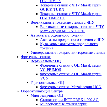
QT-PRIMOS
Токарные станки с ЧПУ Mazak серии
QUICK TURN
Токарные станки с ЧПУ Mazak серии
QT-COMPACT
Вертикальные токарные станки с ЧПУ
Вертикальные токарные станки с ЧПУ
Mazak серии MEGA TURN
Автоматы продольного точения
Автоматы продольного точения с ЧПУ
Кулачковые автоматы продольного
точения
Универсальные токарно-винторезные станки
Фрезерные станки
Вертикальные ОЦ
Фрезерные станки с ОЦ Mazak серии
VC-PRIMOS
Фрезерные станки с ОЦ Mazak серии
VCN
Горизонтальные ОЦ
Фрезерные станки Mazak серии HCN
Обрабатывающие центры
Многозадачные ОЦ
Cтанки серии INTEGREX i-200 AG
Многоцелевые станки серии