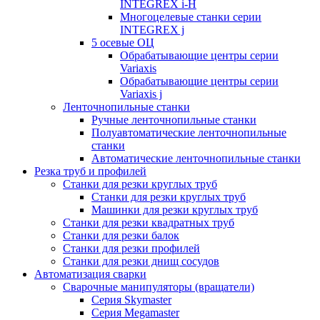
INTEGREX i-H
Многоцелевые станки серии
INTEGREX j
5 осевые ОЦ
Обрабатывающие центры серии
Variaxis
Обрабатывающие центры серии
Variaxis j
Ленточнопильные станки
Ручные ленточнопильные станки
Полуавтоматические ленточнопильные
станки
Автоматические ленточнопильные станки
Резка труб и профилей
Станки для резки круглых труб
Станки для резки круглых труб
Машинки для резки круглых труб
Станки для резки квадратных труб
Станки для резки балок
Станки для резки профилей
Станки для резки днищ сосудов
Автоматизация сварки
Сварочные манипуляторы (вращатели)
Серия Skymaster
Серия Megamaster