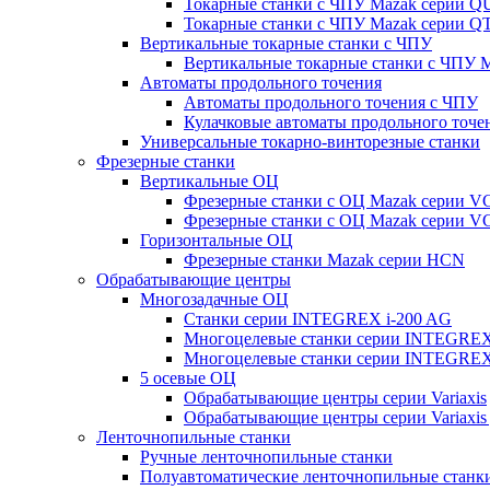
Токарные станки с ЧПУ Mazak серии 
Токарные станки с ЧПУ Mazak серии
Вертикальные токарные станки с ЧПУ
Вертикальные токарные станки с ЧПУ
Автоматы продольного точения
Автоматы продольного точения с ЧПУ
Кулачковые автоматы продольного точе
Универсальные токарно-винторезные станки
Фрезерные станки
Вертикальные ОЦ
Фрезерные станки с ОЦ Mazak серии 
Фрезерные станки с ОЦ Mazak серии V
Горизонтальные ОЦ
Фрезерные станки Mazak серии HCN
Обрабатывающие центры
Многозадачные ОЦ
Cтанки серии INTEGREX i-200 AG
Многоцелевые станки серии INTEGREX
Многоцелевые станки серии INTEGREX
5 осевые ОЦ
Обрабатывающие центры серии Variaxis
Обрабатывающие центры серии Variaxis 
Ленточнопильные станки
Ручные ленточнопильные станки
Полуавтоматические ленточнопильные станк