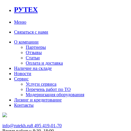
РУТЕХ
Меню
Связаться с нами
О компании
Партнеры
Отзывы
Статьи
Оплата и доставка
Наличие на складе
Новости
Сервис
Услуги сервиса
Перечень работ по ТО
Модернизация оборудования
Лизинг и кредитование
Контакты
info@rutekh.ru
8 495 419-01-70
Время работы: 8:30–18:00