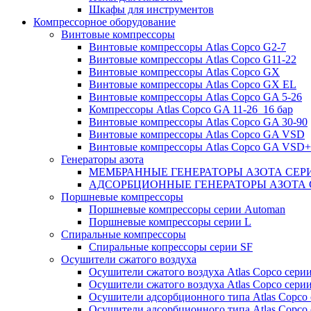
Шкафы для инструментов
Компрессорное оборудование
Винтовые компрессоры
Винтовые компрессоры Atlas Copco G2-7
Винтовые компрессоры Atlas Copco G11-22
Винтовые компрессоры Atlas Copco GX
Винтовые компрессоры Atlas Copco GX EL
Винтовые компрессоры Atlas Copco GA 5-26
Компрессоры Atlas Copco GA 11-26_16 бар
Винтовые компрессоры Atlas Copco GA 30-90
Винтовые компрессоры Atlas Copco GA VSD
Винтовые компрессоры Atlas Copco GA VSD+
Генераторы азота
МЕМБРАННЫЕ ГЕНЕРАТОРЫ АЗОТА СЕР
АДСОРБЦИОННЫЕ ГЕНЕРАТОРЫ АЗОТА 
Поршневые компрессоры
Поршневые компрессоры серии Automan
Поршневые компрессоры серии L
Спиральные компрессоры
Спиральные копрессоры серии SF
Осушители сжатого воздуха
Осушители сжатого воздуха Atlas Copco сери
Осушители сжатого воздуха Atlas Copco сери
Осушители адсорбционного типа Atlas Copco
Осушители адсорбционного типа Atlas Copco