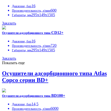
16
Давление, бар
600
Производительность, л/мин
295х149х1505
Габариты, мм
Заказать
CD12+
Осушители адсорбционного типа
16
Давление, бар
720
Производительность, л/мин
295х149х1505
Габариты, мм
Заказать
Показать еще
Осушители адсорбционного типа Atlas
Copco серии BD+
BD100+
Осушители адсорбционного типа
14,5
Давление, бар
6000
Производительность, л/мин