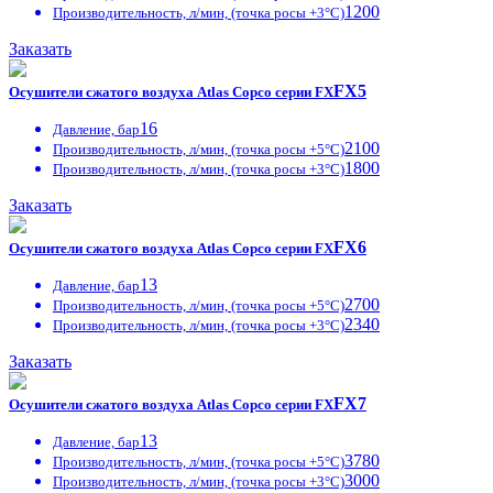
1200
Производительность, л/мин, (точка росы +3°С)
Заказать
FX5
Осушители сжатого воздуха Atlas Copco серии FX
16
Давление, бар
2100
Производительность, л/мин, (точка росы +5°С)
1800
Производительность, л/мин, (точка росы +3°С)
Заказать
FX6
Осушители сжатого воздуха Atlas Copco серии FX
13
Давление, бар
2700
Производительность, л/мин, (точка росы +5°С)
2340
Производительность, л/мин, (точка росы +3°С)
Заказать
FX7
Осушители сжатого воздуха Atlas Copco серии FX
13
Давление, бар
3780
Производительность, л/мин, (точка росы +5°С)
3000
Производительность, л/мин, (точка росы +3°С)