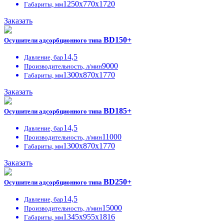
1250х770х1720
Габариты, мм
Заказать
BD150+
Осушители адсорбционного типа
14,5
Давление, бар
9000
Производительность, л/мин
1300х870х1770
Габариты, мм
Заказать
BD185+
Осушители адсорбционного типа
14,5
Давление, бар
11000
Производительность, л/мин
1300х870х1770
Габариты, мм
Заказать
BD250+
Осушители адсорбционного типа
14,5
Давление, бар
15000
Производительность, л/мин
1345х955х1816
Габариты, мм