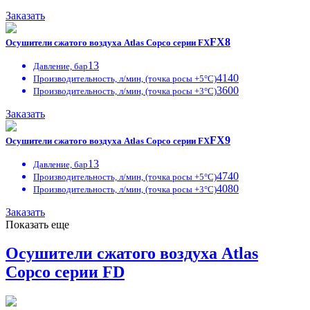
Заказать
FX8
Осушители сжатого воздуха Atlas Copco серии FX
13
Давление, бар
4140
Производительность, л/мин, (точка росы +5°С)
3600
Производительность, л/мин, (точка росы +3°С)
Заказать
FX9
Осушители сжатого воздуха Atlas Copco серии FX
13
Давление, бар
4740
Производительность, л/мин, (точка росы +5°С)
4080
Производительность, л/мин, (точка росы +3°С)
Заказать
Показать еще
Осушители сжатого воздуха Atlas
Copco серии FD