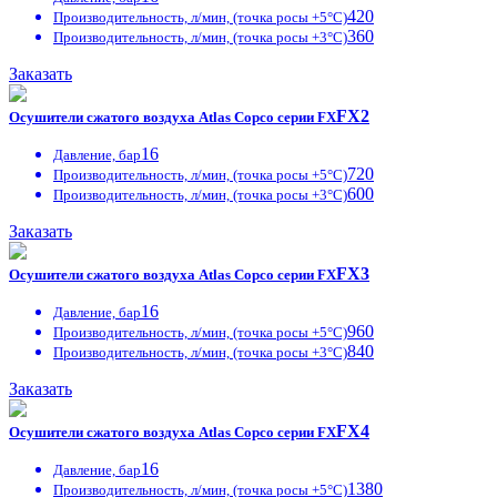
420
Производительность, л/мин, (точка росы +5°С)
360
Производительность, л/мин, (точка росы +3°С)
Заказать
FX2
Осушители сжатого воздуха Atlas Copco серии FX
16
Давление, бар
720
Производительность, л/мин, (точка росы +5°С)
600
Производительность, л/мин, (точка росы +3°С)
Заказать
FX3
Осушители сжатого воздуха Atlas Copco серии FX
16
Давление, бар
960
Производительность, л/мин, (точка росы +5°С)
840
Производительность, л/мин, (точка росы +3°С)
Заказать
FX4
Осушители сжатого воздуха Atlas Copco серии FX
16
Давление, бар
1380
Производительность, л/мин, (точка росы +5°С)