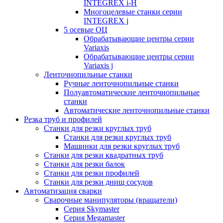
INTEGREX i-H
Многоцелевые станки серии
INTEGREX j
5 осевые ОЦ
Обрабатывающие центры серии
Variaxis
Обрабатывающие центры серии
Variaxis j
Ленточнопильные станки
Ручные ленточнопильные станки
Полуавтоматические ленточнопильные
станки
Автоматические ленточнопильные станки
Резка труб и профилей
Станки для резки круглых труб
Станки для резки круглых труб
Машинки для резки круглых труб
Станки для резки квадратных труб
Станки для резки балок
Станки для резки профилей
Станки для резки днищ сосудов
Автоматизация сварки
Сварочные манипуляторы (вращатели)
Серия Skymaster
Серия Megamaster