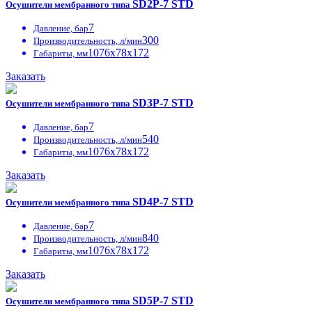
SD2P-7 STD
Осушители мембранного типа
7
Давление, бар
300
Производительность, л/мин
1076х78х172
Габариты, мм
Заказать
SD3P-7 STD
Осушители мембранного типа
7
Давление, бар
540
Производительность, л/мин
1076х78х172
Габариты, мм
Заказать
SD4P-7 STD
Осушители мембранного типа
7
Давление, бар
840
Производительность, л/мин
1076х78х172
Габариты, мм
Заказать
SD5P-7 STD
Осушители мембранного типа