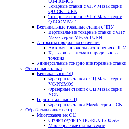
QT-PRIMOS
Токарные станки с ЧПУ Mazak серии
QUICK TURN
Токарные станки с ЧПУ Mazak серии
QT-COMPACT
Вертикальные токарные станки с ЧПУ
Вертикальные токарные станки с ЧПУ
Mazak серии MEGA TURN
Автоматы продольного точения
Автоматы продольного точения с ЧПУ
Кулачковые автоматы продольного
точения
Универсальные токарно-винторезные станки
Фрезерные станки
Вертикальные ОЦ
Фрезерные станки с ОЦ Mazak серии
VC-PRIMOS
Фрезерные станки с ОЦ Mazak серии
VCN
Горизонтальные ОЦ
Фрезерные станки Mazak серии HCN
Обрабатывающие центры
Многозадачные ОЦ
Cтанки серии INTEGREX i-200 AG
Многоцелевые станки серии