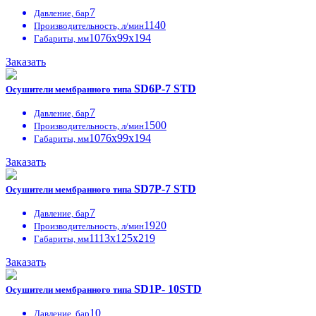
7
Давление, бар
1140
Производительность, л/мин
1076х99х194
Габариты, мм
Заказать
SD6P-7 STD
Осушители мембранного типа
7
Давление, бар
1500
Производительность, л/мин
1076х99х194
Габариты, мм
Заказать
SD7P-7 STD
Осушители мембранного типа
7
Давление, бар
1920
Производительность, л/мин
1113х125х219
Габариты, мм
Заказать
SD1P- 10STD
Осушители мембранного типа
10
Давление, бар