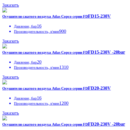
Заказать
FD15-230V
Осушители сжатого воздуха Atlas Copco серии FD
16
Давление, бар
900
Производительность, л/мин
Заказать
FD15-230V -20bar
Осушители сжатого воздуха Atlas Copco серии FD
20
Давление, бар
1310
Производительность, л/мин
Заказать
FD20-230V
Осушители сжатого воздуха Atlas Copco серии FD
16
Давление, бар
1200
Производительность, л/мин
Заказать
FD20-230V -20bar
Осушители сжатого воздуха Atlas Copco серии FD