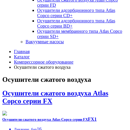
серии FD
Осушители адсорбционного типа Atlas
Copco серии СD+
Осушители адсорбционного типа Atlas
Copco серии BD+
Осушители мембранного типа Atlas Copco
серии SD+
Вакуумные насосы
Главная
Каталог
Компрессорное оборудование
Осушители сжатого воздуха
Осушители сжатого воздуха
Осушители сжатого воздуха Atlas
Copco серии FX
FX1
Осушители сжатого воздуха Atlas Copco серии FX
16
Давление, бар