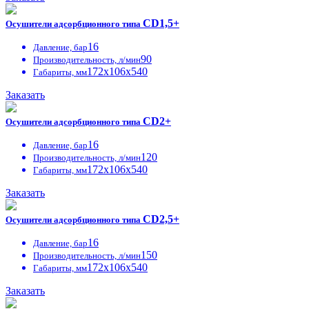
CD1,5+
Осушители адсорбционного типа
16
Давление, бар
90
Производительность, л/мин
172х106х540
Габариты, мм
Заказать
CD2+
Осушители адсорбционного типа
16
Давление, бар
120
Производительность, л/мин
172х106х540
Габариты, мм
Заказать
CD2,5+
Осушители адсорбционного типа
16
Давление, бар
150
Производительность, л/мин
172х106х540
Габариты, мм
Заказать