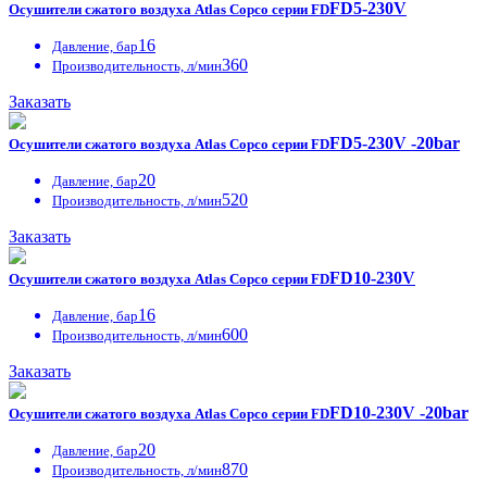
FD5-230V
Осушители сжатого воздуха Atlas Copco серии FD
16
Давление, бар
360
Производительность, л/мин
Заказать
FD5-230V -20bar
Осушители сжатого воздуха Atlas Copco серии FD
20
Давление, бар
520
Производительность, л/мин
Заказать
FD10-230V
Осушители сжатого воздуха Atlas Copco серии FD
16
Давление, бар
600
Производительность, л/мин
Заказать
FD10-230V -20bar
Осушители сжатого воздуха Atlas Copco серии FD
20
Давление, бар
870
Производительность, л/мин