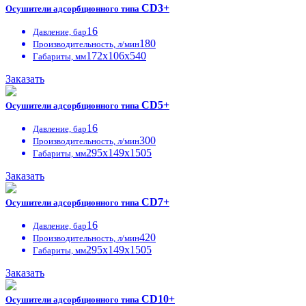
CD3+
Осушители адсорбционного типа
16
Давление, бар
180
Производительность, л/мин
172х106х540
Габариты, мм
Заказать
CD5+
Осушители адсорбционного типа
16
Давление, бар
300
Производительность, л/мин
295х149х1505
Габариты, мм
Заказать
CD7+
Осушители адсорбционного типа
16
Давление, бар
420
Производительность, л/мин
295х149х1505
Габариты, мм
Заказать
CD10+
Осушители адсорбционного типа