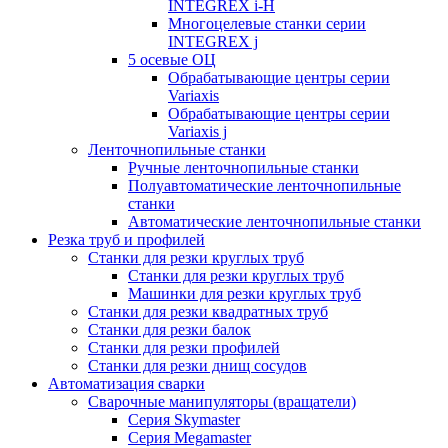
INTEGREX i-H
Многоцелевые станки серии
INTEGREX j
5 осевые ОЦ
Обрабатывающие центры серии
Variaxis
Обрабатывающие центры серии
Variaxis j
Ленточнопильные станки
Ручные ленточнопильные станки
Полуавтоматические ленточнопильные
станки
Автоматические ленточнопильные станки
Резка труб и профилей
Станки для резки круглых труб
Станки для резки круглых труб
Машинки для резки круглых труб
Станки для резки квадратных труб
Станки для резки балок
Станки для резки профилей
Станки для резки днищ сосудов
Автоматизация сварки
Сварочные манипуляторы (вращатели)
Серия Skymaster
Серия Megamaster