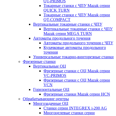
QT-PRIMOS
Токарные станки с ЧПУ Mazak серии
QUICK TURN
Токарные станки с ЧПУ Mazak серии
QT-COMPACT
Вертикальные токарные станки с ЧПУ
Вертикальные токарные станки с ЧПУ
Mazak серии MEGA TURN
Автоматы продольного точения
Автоматы продольного точения с ЧПУ
Кулачковые автоматы продольного
точения
Универсальные токарно-винторезные станки
Фрезерные станки
Вертикальные ОЦ
Фрезерные станки с ОЦ Mazak серии
VC-PRIMOS
Фрезерные станки с ОЦ Mazak серии
VCN
Горизонтальные ОЦ
Фрезерные станки Mazak серии HCN
Обрабатывающие центры
Многозадачные ОЦ
Cтанки серии INTEGREX i-200 AG
Многоцелевые станки серии