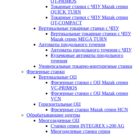
QT-PRIMOS
Токарные станки с ЧПУ Mazak серии
QUICK TURN
Токарные станки с ЧПУ Mazak серии
QT-COMPACT
Вертикальные токарные станки с ЧПУ
Вертикальные токарные станки с ЧПУ
Mazak серии MEGA TURN
Автоматы продольного точения
Автоматы продольного точения с ЧПУ
Кулачковые автоматы продольного
точения
Универсальные токарно-винторезные станки
Фрезерные станки
Вертикальные ОЦ
Фрезерные станки с ОЦ Mazak серии
VC-PRIMOS
Фрезерные станки с ОЦ Mazak серии
VCN
Горизонтальные ОЦ
Фрезерные станки Mazak серии HCN
Обрабатывающие центры
Многозадачные ОЦ
Cтанки серии INTEGREX i-200 AG
Многоцелевые станки серии