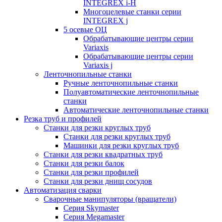
INTEGREX i-H
Многоцелевые станки серии
INTEGREX j
5 осевые ОЦ
Обрабатывающие центры серии
Variaxis
Обрабатывающие центры серии
Variaxis j
Ленточнопильные станки
Ручные ленточнопильные станки
Полуавтоматические ленточнопильные
станки
Автоматические ленточнопильные станки
Резка труб и профилей
Станки для резки круглых труб
Станки для резки круглых труб
Машинки для резки круглых труб
Станки для резки квадратных труб
Станки для резки балок
Станки для резки профилей
Станки для резки днищ сосудов
Автоматизация сварки
Сварочные манипуляторы (вращатели)
Серия Skymaster
Серия Megamaster