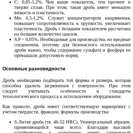
С: 0,85-1,2%. Чем выше показатель, тем прочнее и
тверже сплав. При этом, такая дробь имеет меньшую
вязкость и пластичность.
Мn: 0,5-1,2%. Служит концентратором напряжения,
повышает сопротивляемость к хрупкости, увеличивает
пластичность. Дробь с большим показателем рассчитана
на большее количество циклов.
S,P < 0,05%. Необходимые для производства, но вредные
соединения, поэтому для безопасного использования
дроби важно, чтобы содержание сульфата и фосфора не
превышали допустимую норму.
Основные разновидности
Дробь необходимо подбирать той формы и размера, которая
способна удалить загрязнения с поверхности. При этом
следует учитывать особенности и стандарты
технологического процесса и используемое оборудование.
Как правило, дробь имеет соответствующую маркировку с
учетом твердости, фракции, формулы производства:
S-Литая дробь (тв. 46-52 HRC). Универсальный абразив,
применяющийся чаще всего. Благодаря высокой
устойчивости к истиранию имеет длительный