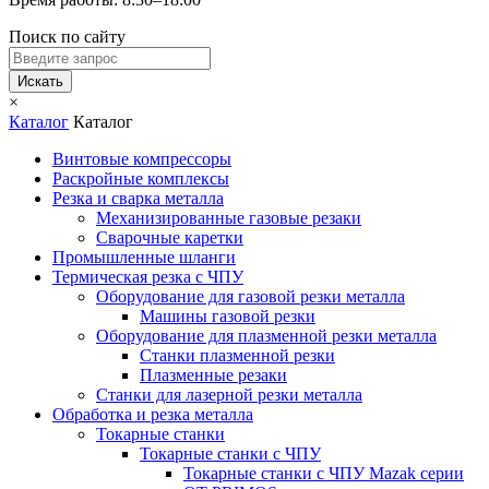
Поиск по сайту
Искать
×
Каталог
Каталог
Винтовые компрессоры
Раскройные комплексы
Резка и сварка металла
Механизированные газовые резаки
Сварочные каретки
Промышленные шланги
Термическая резка с ЧПУ
Оборудование для газовой резки металла
Машины газовой резки
Оборудование для плазменной резки металла
Станки плазменной резки
Плазменные резаки
Станки для лазерной резки металла
Обработка и резка металла
Токарные станки
Токарные станки с ЧПУ
Токарные станки с ЧПУ Mazak серии