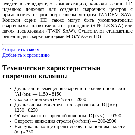
входит в стандартную комплектацию, консоли серии HD
идеально подходят для создания сварочных центров с
применением сварки под флюсом методом TANDEM SAW.
Консоли серии HD также могут быть укомплектованы
сварочными головками для сварки одной (SINGLE SAW) или
двумя проволоками (TWIN SAW). Существуют стандартные
решения для сварки методами MIG/MAG и TIG.
Отправить заявку
Добавить к сравнению
Технические характеристики
сварочной колонны
Диапазон перемещения сварочной головки по высоте
[A] (мм) — 1150 - 8150
Скорость подъема (мм/мин) – 2000
Диапазон вылета стрелы по горизонтали [B] (мм) —
1250 - 8250
Общая высота сварочной колонны [D] (мм) — 9300
Скорость движения стрелы (мм/мин) — 200-2500
Нагрузка на конце стрелы спереди на полном вылете
(кг) - 250