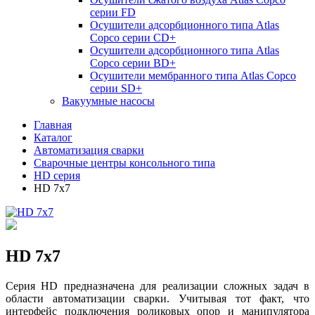
серии FD
Осушители адсорбционного типа Atlas
Copco серии СD+
Осушители адсорбционного типа Atlas
Copco серии BD+
Осушители мембранного типа Atlas Copco
серии SD+
Вакуумные насосы
Главная
Каталог
Автоматизация сварки
Сварочные центры консольного типа
HD серия
HD 7x7
HD 7x7
Серия HD предназначена для реализации сложных задач в
области автоматизации сварки. Учитывая тот факт, что
интерфейс подключения роликовых опор и манипулятора