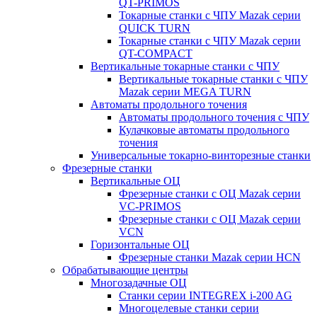
QT-PRIMOS
Токарные станки с ЧПУ Mazak серии
QUICK TURN
Токарные станки с ЧПУ Mazak серии
QT-COMPACT
Вертикальные токарные станки с ЧПУ
Вертикальные токарные станки с ЧПУ
Mazak серии MEGA TURN
Автоматы продольного точения
Автоматы продольного точения с ЧПУ
Кулачковые автоматы продольного
точения
Универсальные токарно-винторезные станки
Фрезерные станки
Вертикальные ОЦ
Фрезерные станки с ОЦ Mazak серии
VC-PRIMOS
Фрезерные станки с ОЦ Mazak серии
VCN
Горизонтальные ОЦ
Фрезерные станки Mazak серии HCN
Обрабатывающие центры
Многозадачные ОЦ
Cтанки серии INTEGREX i-200 AG
Многоцелевые станки серии