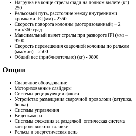
Нагрузка на конце стрелы сзади на полном вылете (кг) –
250
Рельсовый путь, расстояние между внутренними
кромками [E] (мм) - 2350
Скорость поворота колонны (моторизованный) – 2
мин/360 град
Максимальный вылет стрелы при развороте [F] (мм) –
9500
Скорость перемещения сварочной колонны по рельсам
(мм/мин) – 2500
Общий вес (приблизительно) (кг) - 9800
Опции
Сварочное оборудование
Моторизованные слайдеры
Системы рециркуляции флюса
Устройство размещения сварочной проволоки (катушка,
бочка)
Системы управления
Видеокамера
Системы слежения за разделкой, оптическая система
контроля высоты головки
Рельсы и энергетическая цепь