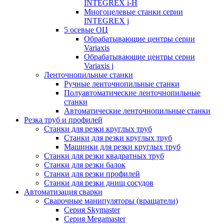
INTEGREX i-H
Многоцелевые станки серии
INTEGREX j
5 осевые ОЦ
Обрабатывающие центры серии
Variaxis
Обрабатывающие центры серии
Variaxis j
Ленточнопильные станки
Ручные ленточнопильные станки
Полуавтоматические ленточнопильные
станки
Автоматические ленточнопильные станки
Резка труб и профилей
Станки для резки круглых труб
Станки для резки круглых труб
Машинки для резки круглых труб
Станки для резки квадратных труб
Станки для резки балок
Станки для резки профилей
Станки для резки днищ сосудов
Автоматизация сварки
Сварочные манипуляторы (вращатели)
Серия Skymaster
Серия Megamaster