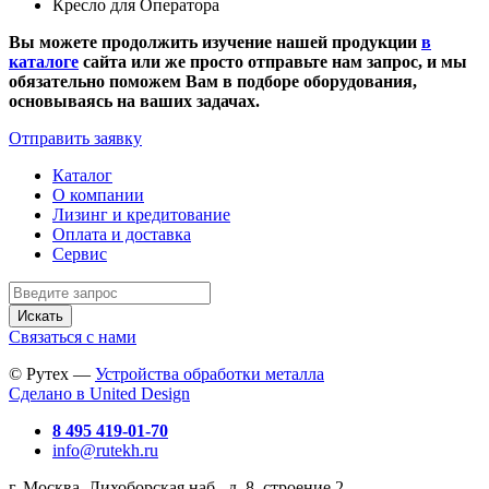
Кресло для Оператора
Вы можете продолжить изучение нашей продукции
в
каталоге
сайта или же просто отправьте нам запрос, и мы
обязательно поможем Вам в подборе оборудования,
основываясь на ваших задачах.
Отправить заявку
Каталог
О компании
Лизинг и кредитование
Оплата и доставка
Сервис
Искать
Связаться с нами
© Рутех —
Устройства обработки металла
Сделано в United Design
8 495 419-01-70
info@rutekh.ru
г. Москва, Лихоборская наб., д. 8, строение 2