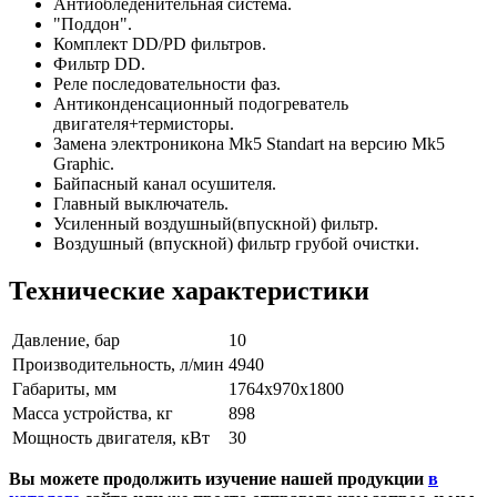
Антиобледенительная система.
"Поддон".
Комплект DD/PD фильтров.
Фильтр DD.
Реле последовательности фаз.
Антиконденсационный подогреватель
двигателя+термисторы.
Замена электроникона Mk5 Standart на версию Mk5
Graphic.
Байпасный канал осушителя.
Главный выключатель.
Усиленный воздушный(впускной) фильтр.
Воздушный (впускной) фильтр грубой очистки.
Технические характеристики
Давление, бар
10
Производительность, л/мин
4940
Габариты, мм
1764х970х1800
Масса устройства, кг
898
Мощность двигателя, кВт
30
Вы можете продолжить изучение нашей продукции
в