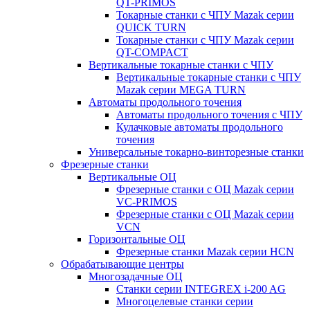
QT-PRIMOS
Токарные станки с ЧПУ Mazak серии
QUICK TURN
Токарные станки с ЧПУ Mazak серии
QT-COMPACT
Вертикальные токарные станки с ЧПУ
Вертикальные токарные станки с ЧПУ
Mazak серии MEGA TURN
Автоматы продольного точения
Автоматы продольного точения с ЧПУ
Кулачковые автоматы продольного
точения
Универсальные токарно-винторезные станки
Фрезерные станки
Вертикальные ОЦ
Фрезерные станки с ОЦ Mazak серии
VC-PRIMOS
Фрезерные станки с ОЦ Mazak серии
VCN
Горизонтальные ОЦ
Фрезерные станки Mazak серии HCN
Обрабатывающие центры
Многозадачные ОЦ
Cтанки серии INTEGREX i-200 AG
Многоцелевые станки серии