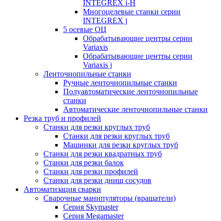
INTEGREX i-H
Многоцелевые станки серии
INTEGREX j
5 осевые ОЦ
Обрабатывающие центры серии
Variaxis
Обрабатывающие центры серии
Variaxis j
Ленточнопильные станки
Ручные ленточнопильные станки
Полуавтоматические ленточнопильные
станки
Автоматические ленточнопильные станки
Резка труб и профилей
Станки для резки круглых труб
Станки для резки круглых труб
Машинки для резки круглых труб
Станки для резки квадратных труб
Станки для резки балок
Станки для резки профилей
Станки для резки днищ сосудов
Автоматизация сварки
Сварочные манипуляторы (вращатели)
Серия Skymaster
Серия Megamaster