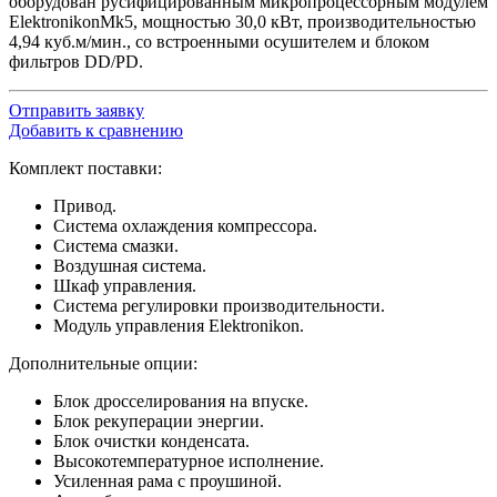
оборудован русифицированным микропроцессорным модулем
ElektronikonMk5, мощностью 30,0 кВт, производительностью
4,94 куб.м/мин., со встроенными осушителем и блоком
фильтров DD/PD.
Отправить заявку
Добавить к сравнению
Комплект поставки:
Привод.
Система охлаждения компрессора.
Система смазки.
Воздушная система.
Шкаф управления.
Система регулировки производительности.
Модуль управления Elektronikon.
Дополнительные опции:
Блок дросселирования на впуске.
Блок рекуперации энергии.
Блок очистки конденсата.
Высокотемпературное исполнение.
Усиленная рама с проушиной.