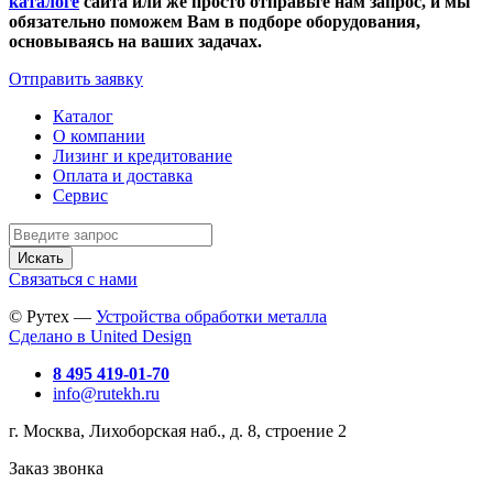
каталоге
сайта или же просто отправьте нам запрос, и мы
обязательно поможем Вам в подборе оборудования,
основываясь на ваших задачах.
Отправить заявку
Каталог
О компании
Лизинг и кредитование
Оплата и доставка
Сервис
Искать
Связаться с нами
© Рутех —
Устройства обработки металла
Сделано в United Design
8 495 419-01-70
info@rutekh.ru
г. Москва, Лихоборская наб., д. 8, строение 2
Заказ звонка