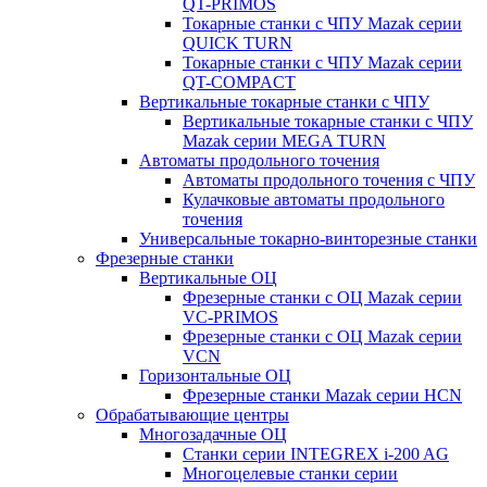
QT-PRIMOS
Токарные станки с ЧПУ Mazak серии
QUICK TURN
Токарные станки с ЧПУ Mazak серии
QT-COMPACT
Вертикальные токарные станки с ЧПУ
Вертикальные токарные станки с ЧПУ
Mazak серии MEGA TURN
Автоматы продольного точения
Автоматы продольного точения с ЧПУ
Кулачковые автоматы продольного
точения
Универсальные токарно-винторезные станки
Фрезерные станки
Вертикальные ОЦ
Фрезерные станки с ОЦ Mazak серии
VC-PRIMOS
Фрезерные станки с ОЦ Mazak серии
VCN
Горизонтальные ОЦ
Фрезерные станки Mazak серии HCN
Обрабатывающие центры
Многозадачные ОЦ
Cтанки серии INTEGREX i-200 AG
Многоцелевые станки серии