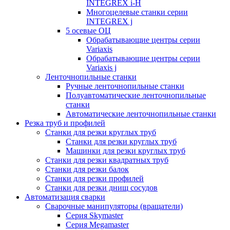
INTEGREX i-H
Многоцелевые станки серии
INTEGREX j
5 осевые ОЦ
Обрабатывающие центры серии
Variaxis
Обрабатывающие центры серии
Variaxis j
Ленточнопильные станки
Ручные ленточнопильные станки
Полуавтоматические ленточнопильные
станки
Автоматические ленточнопильные станки
Резка труб и профилей
Станки для резки круглых труб
Станки для резки круглых труб
Машинки для резки круглых труб
Станки для резки квадратных труб
Станки для резки балок
Станки для резки профилей
Станки для резки днищ сосудов
Автоматизация сварки
Сварочные манипуляторы (вращатели)
Серия Skymaster
Серия Megamaster