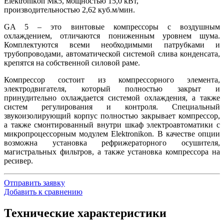
Elektronikon Mk5, мощностью 15,0 кВт,
производительностью 2,62 куб.м/мин.
GA 5 – это винтовые компрессоры с воздушным
охлаждением, отличаются пониженным уровнем шума.
Комплектуются всеми необходимыми патрубками и
трубопроводами, автоматической системой слива конденсата,
крепятся на собственной силовой раме.
Компрессор состоит из компрессорного элемента,
электродвигателя, который полностью закрыт и
принудительно охлаждается системой охлаждения, а также
систем регулирования и контроля. Специальный
звукоизолирующий корпус полностью закрывает компрессор,
а также смонтированный внутри шкаф электроавтоматики с
микропроцессорным модулем Elektronikon. В качестве опции
возможна установка рефрижераторного осушителя,
магистральных фильтров, а также установка компрессора на
ресивер.
Отправить заявку
Добавить к сравнению
Технические характеристики