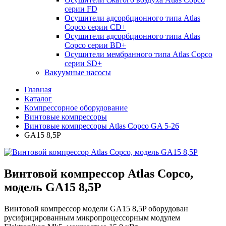
серии FD
Осушители адсорбционного типа Atlas
Copco серии СD+
Осушители адсорбционного типа Atlas
Copco серии BD+
Осушители мембранного типа Atlas Copco
серии SD+
Вакуумные насосы
Главная
Каталог
Компрессорное оборудование
Винтовые компрессоры
Винтовые компрессоры Atlas Copco GA 5-26
GA15 8,5P
Винтовой компрессор Atlas Copco,
модель GA15 8,5P
Винтовой компрессор модели GA15 8,5P оборудован
русифицированным микропроцессорным модулем