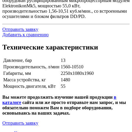
оборудован русифицированным микропроцессорным модулем
ElektronikonMk5, мощностью 55,0 кВт,
производительностью 1,56-10,51 куб.м/мин., со встроенными
осушителями и блоком фильтров DD/PD.
Отправить заявку
Добавить к сравнению
Технические характеристики
Давление, бар
13
Производительность, л/мин
1560-10510
Габариты, мм
2250х1080х1960
Масса устройства, кг
1480
Мощность двигателя, кВт
55
Вы можете продолжить изучение нашей продукции
в
каталоге
сайта или же просто отправьте нам запрос, и мы
обязательно поможем Вам в подборе оборудования,
основываясь на ваших задачах.
Отправить заявку