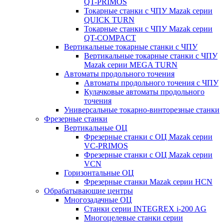
QT-PRIMOS
Токарные станки с ЧПУ Mazak серии
QUICK TURN
Токарные станки с ЧПУ Mazak серии
QT-COMPACT
Вертикальные токарные станки с ЧПУ
Вертикальные токарные станки с ЧПУ
Mazak серии MEGA TURN
Автоматы продольного точения
Автоматы продольного точения с ЧПУ
Кулачковые автоматы продольного
точения
Универсальные токарно-винторезные станки
Фрезерные станки
Вертикальные ОЦ
Фрезерные станки с ОЦ Mazak серии
VC-PRIMOS
Фрезерные станки с ОЦ Mazak серии
VCN
Горизонтальные ОЦ
Фрезерные станки Mazak серии HCN
Обрабатывающие центры
Многозадачные ОЦ
Cтанки серии INTEGREX i-200 AG
Многоцелевые станки серии