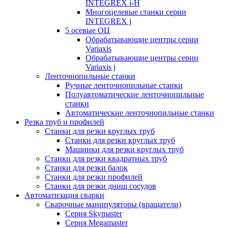
INTEGREX i-H
Многоцелевые станки серии
INTEGREX j
5 осевые ОЦ
Обрабатывающие центры серии
Variaxis
Обрабатывающие центры серии
Variaxis j
Ленточнопильные станки
Ручные ленточнопильные станки
Полуавтоматические ленточнопильные
станки
Автоматические ленточнопильные станки
Резка труб и профилей
Станки для резки круглых труб
Станки для резки круглых труб
Машинки для резки круглых труб
Станки для резки квадратных труб
Станки для резки балок
Станки для резки профилей
Станки для резки днищ сосудов
Автоматизация сварки
Сварочные манипуляторы (вращатели)
Серия Skymaster
Серия Megamaster