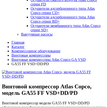
серии FD
Осушители адсорбционного типа Atlas
Copco серии СD+
Осушители адсорбционного типа Atlas
Copco серии BD+
Осушители мембранного типа Atlas Copco
серии SD+
Вакуумные насосы
Главная
Каталог
Компрессорное оборудование
Винтовые компрессоры
Винтовые компрессоры Atlas Copco GA VSD
GA55 FF VSD+DD/PD
Винтовой компрессор Atlas Copco,
модель GA55 FF VSD+DD/PD
Винтовой компрессор модели
GA55
FF VSD
+
DD/PD