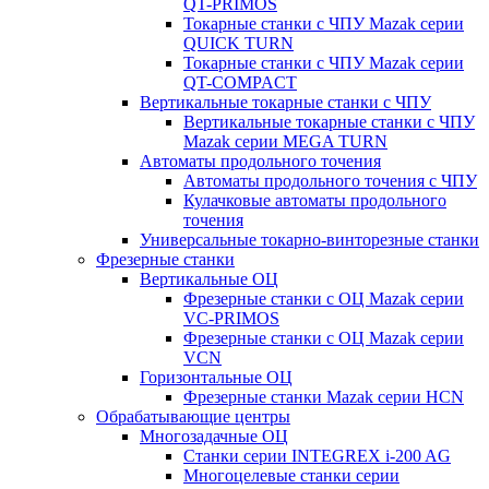
QT-PRIMOS
Токарные станки с ЧПУ Mazak серии
QUICK TURN
Токарные станки с ЧПУ Mazak серии
QT-COMPACT
Вертикальные токарные станки с ЧПУ
Вертикальные токарные станки с ЧПУ
Mazak серии MEGA TURN
Автоматы продольного точения
Автоматы продольного точения с ЧПУ
Кулачковые автоматы продольного
точения
Универсальные токарно-винторезные станки
Фрезерные станки
Вертикальные ОЦ
Фрезерные станки с ОЦ Mazak серии
VC-PRIMOS
Фрезерные станки с ОЦ Mazak серии
VCN
Горизонтальные ОЦ
Фрезерные станки Mazak серии HCN
Обрабатывающие центры
Многозадачные ОЦ
Cтанки серии INTEGREX i-200 AG
Многоцелевые станки серии