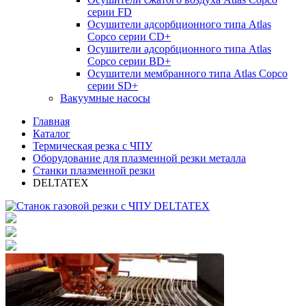
серии FD
Осушители адсорбционного типа Atlas
Copco серии СD+
Осушители адсорбционного типа Atlas
Copco серии BD+
Осушители мембранного типа Atlas Copco
серии SD+
Вакуумные насосы
Главная
Каталог
Термическая резка с ЧПУ
Оборудование для плазменной резки металла
Станки плазменной резки
DELTATEX