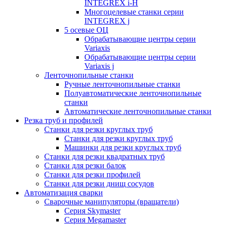
INTEGREX i-H
Многоцелевые станки серии
INTEGREX j
5 осевые ОЦ
Обрабатывающие центры серии
Variaxis
Обрабатывающие центры серии
Variaxis j
Ленточнопильные станки
Ручные ленточнопильные станки
Полуавтоматические ленточнопильные
станки
Автоматические ленточнопильные станки
Резка труб и профилей
Станки для резки круглых труб
Станки для резки круглых труб
Машинки для резки круглых труб
Станки для резки квадратных труб
Станки для резки балок
Станки для резки профилей
Станки для резки днищ сосудов
Автоматизация сварки
Сварочные манипуляторы (вращатели)
Серия Skymaster
Серия Megamaster