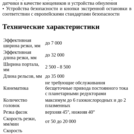
датчики в качестве концевиков и устройства обнуления
• Устройства безопасности и кнопки экстренной остановки в
соответствии с европейскими стандартами безопасности
Технические характеристики
Эффективная
до 7 000
ширина резки, мм
Эффективная
до 32 000
длина резки, мм
Ширина портала,
2 500 - 8 500
мм
Длина рельсов, мм
до 35 000
не требующие обслуживания
Кинематика
бесщеточные привода постоянного тока
с планетарными редукторами
Количество
максимум до 6 газокислородных и до 2
головок
плазменных
Резка фасок
верхняя 45°, нижняя 40°
Скорость резки,
от 50 до 20 000
мм/мин
Скорость