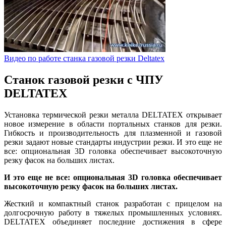
Видео по работе станка газовой резки Deltatex
Станок газовой резки с ЧПУ
DELTATEX
Установка термической резки металла DELTATEX открывает
новое измерение в области портальных станков для резки.
Гибкость и производительность для плазменной и газовой
резки задают новые стандарты индустрии резки. И это еще не
все: опциональная 3D головка обеспечивает высокоточную
резку фасок на больших листах.
И это еще не все: опциональная 3D головка обеспечивает
высокоточную резку фасок на больших листах.
Жесткий и компактный станок разработан с прицелом на
долгосрочную работу в тяжелых промышленных условиях.
DELTATEX объединяет последние достижения в сфере