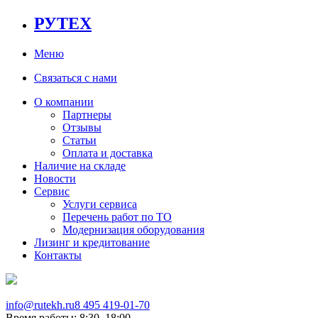
РУТЕХ
Меню
Связаться с нами
О компании
Партнеры
Отзывы
Статьи
Оплата и доставка
Наличие на складе
Новости
Сервис
Услуги сервиса
Перечень работ по ТО
Модернизация оборудования
Лизинг и кредитование
Контакты
info@rutekh.ru
8 495 419-01-70
Время работы: 8:30–18:00