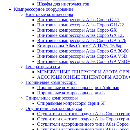
Шкафы для инструментов
Компрессорное оборудование
Винтовые компрессоры
Винтовые компрессоры Atlas Copco G2-7
Винтовые компрессоры Atlas Copco G11-22
Винтовые компрессоры Atlas Copco GX
Винтовые компрессоры Atlas Copco GX EL
Винтовые компрессоры Atlas Copco GA 5-26
Компрессоры Atlas Copco GA 11-26_16 бар
Винтовые компрессоры Atlas Copco GA 30-90
Винтовые компрессоры Atlas Copco GA VSD
Винтовые компрессоры Atlas Copco GA VSD+
Генераторы азота
МЕМБРАННЫЕ ГЕНЕРАТОРЫ АЗОТА СЕР
АДСОРБЦИОННЫЕ ГЕНЕРАТОРЫ АЗОТА 
Поршневые компрессоры
Поршневые компрессоры серии Automan
Поршневые компрессоры серии L
Спиральные компрессоры
Спиральные копрессоры серии SF
Осушители сжатого воздуха
Осушители сжатого воздуха Atlas Copco сери
Осушители сжатого воздуха Atlas Copco сери
Осушители адсорбционного типа Atlas Copco
Осушители адсорбционного типа Atlas Copco