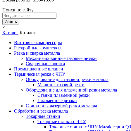
Поиск по сайту
Искать
×
Каталог
Каталог
Винтовые компрессоры
Раскройные комплексы
Резка и сварка металла
Механизированные газовые резаки
Сварочные каретки
Промышленные шланги
Термическая резка с ЧПУ
Оборудование для газовой резки металла
Машины газовой резки
Оборудование для плазменной резки металла
Станки плазменной резки
Плазменные резаки
Станки для лазерной резки металла
Обработка и резка металла
Токарные станки
Токарные станки с ЧПУ
Токарные станки с ЧПУ Mazak серии 