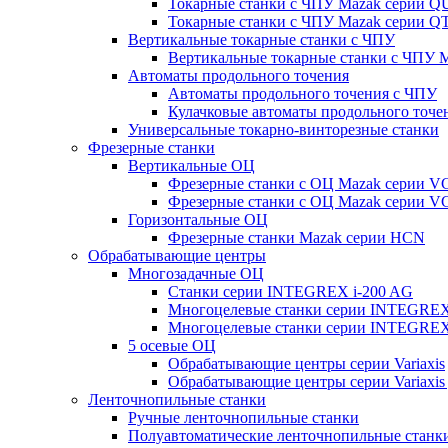
Токарные станки с ЧПУ Mazak серии 
Токарные станки с ЧПУ Mazak серии
Вертикальные токарные станки с ЧПУ
Вертикальные токарные станки с ЧПУ
Автоматы продольного точения
Автоматы продольного точения с ЧПУ
Кулачковые автоматы продольного точе
Универсальные токарно-винторезные станки
Фрезерные станки
Вертикальные ОЦ
Фрезерные станки с ОЦ Mazak серии 
Фрезерные станки с ОЦ Mazak серии V
Горизонтальные ОЦ
Фрезерные станки Mazak серии HCN
Обрабатывающие центры
Многозадачные ОЦ
Cтанки серии INTEGREX i-200 AG
Многоцелевые станки серии INTEGREX
Многоцелевые станки серии INTEGREX
5 осевые ОЦ
Обрабатывающие центры серии Variaxis
Обрабатывающие центры серии Variaxis 
Ленточнопильные станки
Ручные ленточнопильные станки
Полуавтоматические ленточнопильные станк