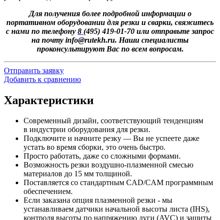
Для получения более подробной информации о
портативном оборудовании для резки и сварки, свяжитесь
с нами по телефо
ну
8 (
495)
419-01-70 или отправьте запрос
на почту
info@rutekh.ru
. Наши специалисты
проконсультируют Вас по всем вопросам.
Отправить заявку
Добавить к сравнению
Характеристики
Современный дизайн, соответствующий тенденциям
в индустрии оборудования для резки.
Подключите и начните резку — Вы не успеете даже
устать во время сборки, это очень быстро.
Просто работать, даже со сложными формами.
Возможность резки воздушно-плазменной смесью
материалов до 15 мм толщиной.
Поставляется со стандартным CAD/CAM программным
обеспечением.
Если заказана опция плазменной резки - мы
устанавливаем датчики начальной высоты листа (IHS),
контроля высоты по напряжению дуги (AVC) и защиты