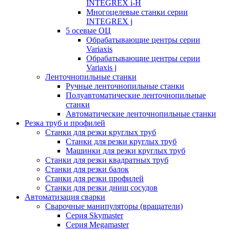
INTEGREX i-H
Многоцелевые станки серии
INTEGREX j
5 осевые ОЦ
Обрабатывающие центры серии
Variaxis
Обрабатывающие центры серии
Variaxis j
Ленточнопильные станки
Ручные ленточнопильные станки
Полуавтоматические ленточнопильные
станки
Автоматические ленточнопильные станки
Резка труб и профилей
Станки для резки круглых труб
Станки для резки круглых труб
Машинки для резки круглых труб
Станки для резки квадратных труб
Станки для резки балок
Станки для резки профилей
Станки для резки днищ сосудов
Автоматизация сварки
Сварочные манипуляторы (вращатели)
Серия Skymaster
Серия Megamaster