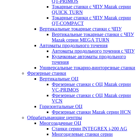
QT-PRIMOS
Токарные станки с ЧПУ Mazak серии
QUICK TURN
Токарные станки с ЧПУ Mazak серии
QT-COMPACT
Вертикальные токарные станки с ЧПУ
Вертикальные токарные станки с ЧПУ
Mazak серии MEGA TURN
Автоматы продольного точения
Автоматы продольного точения с ЧПУ
Кулачковые автоматы продольного
точения
Универсальные токарно-винторезные станки
Фрезерные станки
Вертикальные ОЦ
Фрезерные станки с ОЦ Mazak серии
VC-PRIMOS
Фрезерные станки с ОЦ Mazak серии
VCN
Горизонтальные ОЦ
Фрезерные станки Mazak серии HCN
Обрабатывающие центры
Многозадачные ОЦ
Cтанки серии INTEGREX i-200 AG
Многоцелевые станки серии